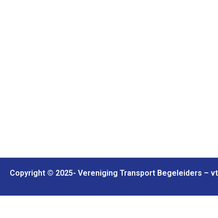
Copyright © 2025- Vereniging Transport Begeleiders – vtb