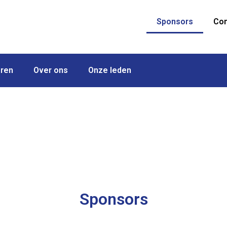
Sponsors
Con
eren
Over ons
Onze leden
Sponsors